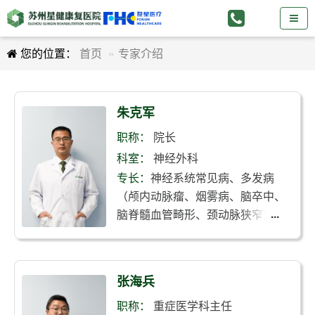
您的位置：
首页
专家介绍
朱克军
职称：
院长
科室：
神经外科
专长：
神经系统常见病、多发病
（颅内动脉瘤、烟雾病、脑卒中、
脑脊髓血管畸形、颈动脉狭窄），
神经重症，颅脑创伤等疾病
张海兵
职称：
重症医学科主任