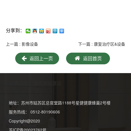
分享到：
上一篇 : 影像设备
下一篇 : 康复治疗区&设备
返回上一页
返回首页
友情链接：
南京网站建设
地址：苏州市姑苏区总官堂路1188号星健健康蜂巢2号楼
服务热线： 0512-80190606
Copyright@2020
苏ICP备20023762号